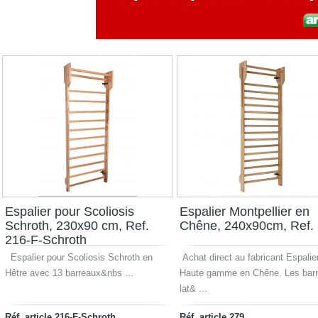
Espalier pour Scoliosis
Espalier Montpellier en
Schroth, 230x90 cm, Ref.
Chêne, 240x90cm, Ref.
216-F-Schroth
Espalier pour Scoliosis Schroth en
Achat direct au fabricant Espalie
Hêtre avec 13 barreaux&nbs ...
Haute gamme en Chêne. Les bar
lat& ...
Réf. article 216-F-Schroth
Réf. article 279