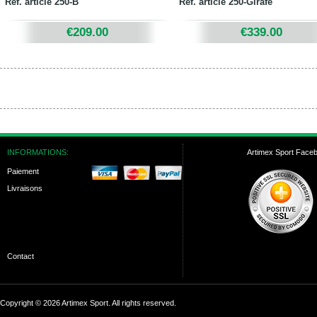
Réf. article 250-B
Réf. article 250-Girafe
€209.00
€339.00
INFORMATIONS:
Artimex Sport Face
Paiement
Livraisons
Contact
Copyright © 2026 Artimex Sport. All rights reserved.