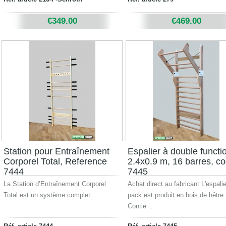
€349.00
€469.00
Station pour Entraînement
Espalier à double functi
Corporel Total, Reference
2.4x0.9 m, 16 barres, c
7444
7445
La Station d’Entraînement Corporel
Achat direct au fabricant L'espali
Total est un système complet ...
pack est produit en bois de hêtre.
Contie ...