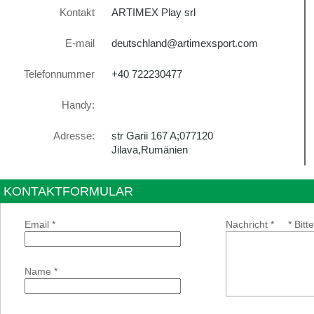
Kontakt
ARTIMEX Play srl
E-mail
deutschland@artimexsport.com
Telefonnummer
+40 722230477
Handy:
Adresse:
str Garii 167 A;077120
Jilava,Rumänien
KONTAKTFORMULAR
Email *
Nachricht *
* Bitt
Name *