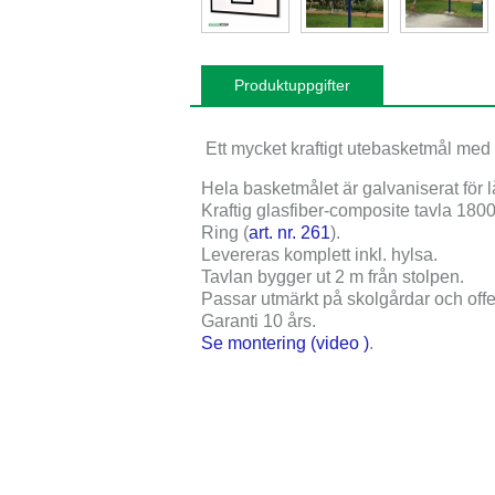
Produktuppgifter
Ett mycket kraftigt utebasketmål med
Hela basketmålet är galvaniserat för l
Kraftig glasfiber-composite tavla
1800
Ring (
art. nr. 261
).
Levereras komplett inkl. hylsa.
Tavlan bygger ut
2 m
från stolpen.
Passar utmärkt på skolgårdar och offen
Garanti 10 års
.
Se montering (video
)
.