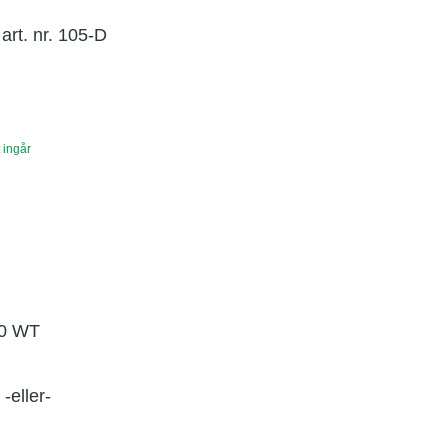
art. nr. 105-D
 ingår
00 WT
-eller-