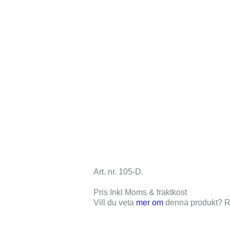
Art. nr. 105-D
.
Pris Inkl Moms & fraktkost
Vill du veta
mer om
denna produkt? Ri