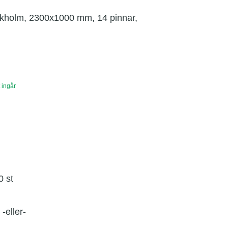
ckholm, 2300x1000 mm, 14 pinnar,
 ingår
0 st
-eller-