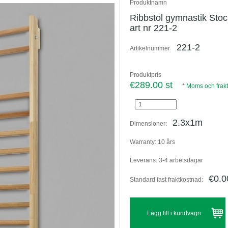
Produktnamn
Ribbstol gymnastik Sto
art nr 221-2
221-2
Artikelnummer
Produktpris
€289.00 st
*
Moms och frakt
2.3x1m
Dimensioner:
Warranty:
10 års
Leverans:
3-4 arbetsdagar
€0.0
Standard fast fraktkostnad: