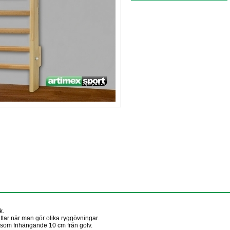
k.
ttar när man gör olika ryggövningar.
r som frihängande
10 cm
från golv.