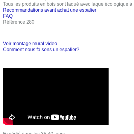
Tous les produits en bois sont laqué avec laque écologique à
Recommandations avant achat une espalier
FAQ
Référence 280
Voir montage mural video
Comment nous faisons un espalier?
Expédié dans les 35-40 jours