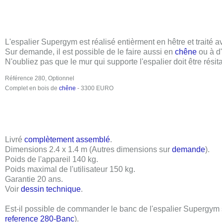
L'espalier Supergym est réalisé entièrment en hêtre et traité 
Sur demande, il est possible de le faire aussi en
chêne
ou à d'
N'oubliez pas que le mur qui supporte l'espalier doit être résita
Référence 280, Optionnel
Complet en bois de
chêne
- 3300 EURO
Livré
complètement assemblé
.
Dimensions
2.4 x 1.4 m
(Autres dimensions sur
demande
).
Poids de l'appareil
140 kg
.
Poids maximal de l'utilisateur
150 kg
.
Garantie 20 ans
.
Voir
dessin technique
.
Est-il possible de commander le banc de l'espalier Supergym s
reference 280-Banc
).