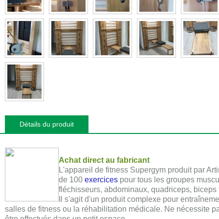
Détails du produit
Achat direct au fabricant
L'appareil de fitness Supergym produit par Arti
de
100
exercices
pour tous les groupes muscula
fléchisseurs, abdominaux, quadriceps, biceps fé
Il s'agit d'un produit complexe pour entraîneme
salles de fitness ou la réhabilitation médicale. Ne nécessite 
être effectués dans un petit espace.