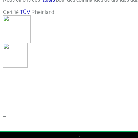
Certifié
TÜV
Rheinland: