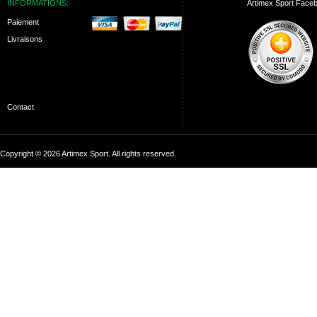
INFORMATIONS:
Artimex Sport Face
Paiement
Livraisons
Contact
Copyright © 2026 Artimex Sport. All rights reserved.