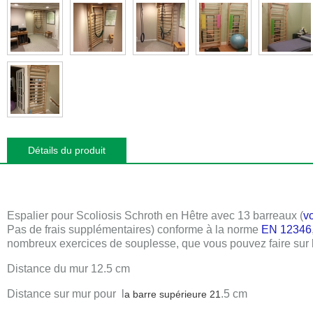
Détails du produit
Espalier pour Scoliosis Schroth
en Hêtre
avec
13 barreaux
(
vo
Pas de frais supplémentaires) conforme à la norme
EN 12346
nombreux exercices de souplesse, que vous pouvez faire sur l
Distance du mur 12.5 cm
Distance sur mur pour l
.5 cm
a barre supérieure
21