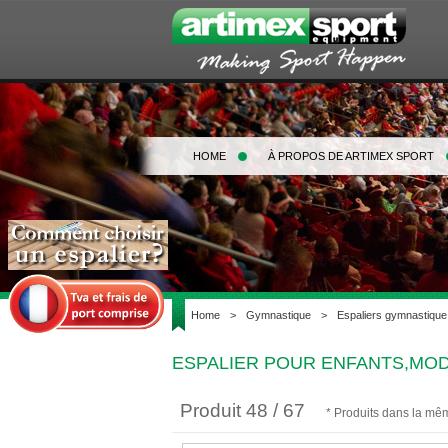
HOME
À PROPOS DE ARTIMEX SPORT
Home
>
Gymnastique
>
Espaliers gymnastique
ESPALIER POUR ENFANTS,MODEL
Produit 48 / 67
* Produits dans la mê