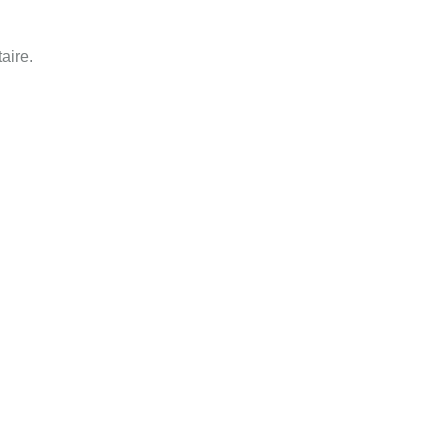
aire
.