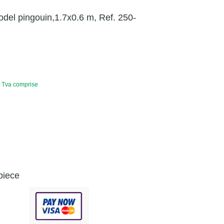
odel pingouin,1.7x0.6 m, Ref. 250-
t Tva comprise
piece