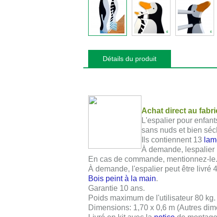
Détails du produit
Achat direct au fabr
L'espalier pour enfant
sans nuds et bien séc
Ils contiennent
13
lam
À demande, lespalier 
En cas de commande, mentionnez-le
À demande, l'espalier peut être livré
Bois peint à la main
.
Garantie 10 ans
.
Poids maximum de l'utilisateur
80 kg
.
Dimensions:
1,70 x 0,6 m
(Autres dim