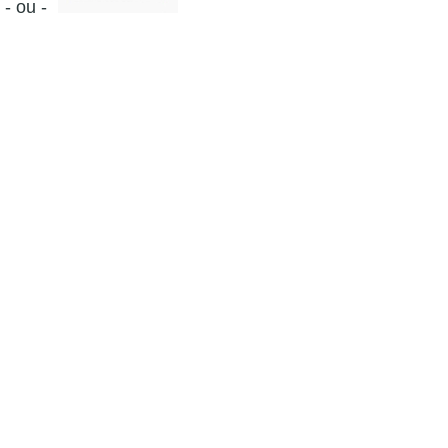
- ou -