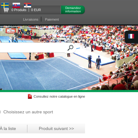
Demandez
0 Produits
0 EUR
information
Livraisons
Paiement
Consultez notre catalogue en ligne
Choisissez un autre sport
 la liste
Produit suivant >>