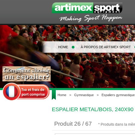
HOME
À PROPOS DE ARTIMEX SPORT
Home
>
Gymnastique
>
Espaliers gymnastique
ESPALIER METAL/BOIS, 240X9
Produit 26 / 67
* Produits dans la mê