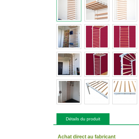
Détails du produit
Achat direct au fabricant