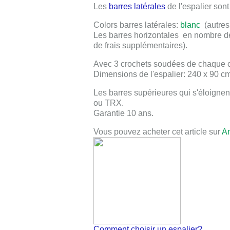
Les
barres latérales
de l'espalier sont
Colors barres latérales:
blanc
(autres
Les barres horizontales
en nombre 
de frais supplémentaires).
Avec 3 crochets soudées de chaque côt
Dimensions de l'espalier: 240
x 90 c
Les barres supérieures qui s'éloignen
ou TRX.
Garantie 10 ans
.
Vous pouvez acheter cet article sur
A
Comment choisir un espalier?