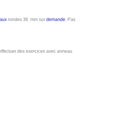
eaux
rondes 36
mm sur
demande
. Pas
 effectuer des exercices avec anneau