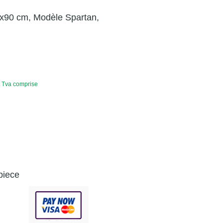
0x90 cm, Modèle Spartan,
t Tva comprise
piece