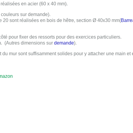
 réalisées en acier
(
60 x 40 mm
).
 couleurs sur demande).
de
20
sont réalisées en bois de hêtre, section
Ø 40x30 mm
(
Barr
é pour fixer des ressorts pour des exercices particuliers.
m
.
(Autres dimensions sur
demande
).
t du mur sont suffisamment solides pour y attacher une main et
mazon