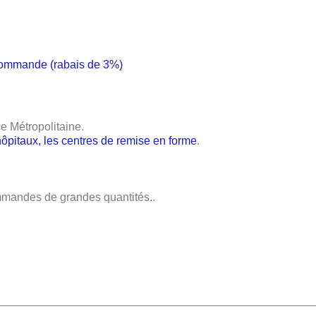
commande (rabais de 3%)
ce Métropolitaine
.
hôpitaux, les centres de remise en forme
.
mandes de grandes quantités..