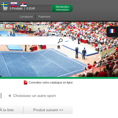
Demandez
0 Produits
0 EUR
information
Livraisons
Paiement
Consultez notre catalogue en ligne
Choisissez un autre sport
 la liste
Produit suivant >>