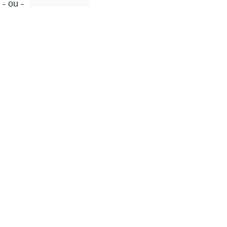
- ou -