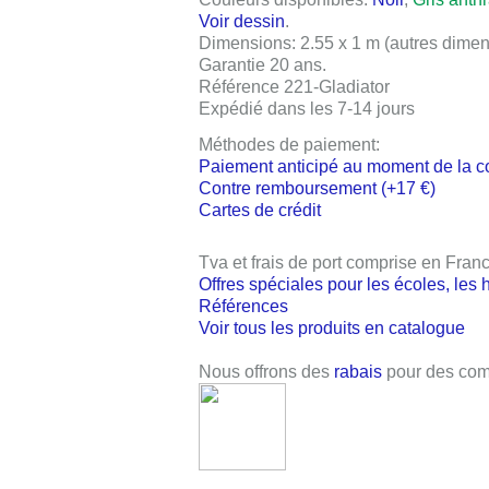
Voir dessin
.
Dimensions:
2.55 x 1 m
(autres dimen
Garantie 20 ans
.
Référence 221-Gladiator
Expédié dans les 7-14 jours
Méthodes de paiement:
Paiement anticipé au moment de la 
Contre remboursement (+17 €)
Cartes de crédit
Tva et frais de port comprise en Fran
Offres spéciales pour les écoles, les 
Références
Voir tous les produits en catalogue
Nous offrons des
rabais
pour des com