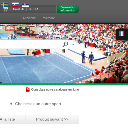
Demandez
0 Produits
0 EUR
information
Livraisons
Paiement
Consultez notre catalogue en ligne
Choisissez un autre sport
 la liste
Produit suivant >>