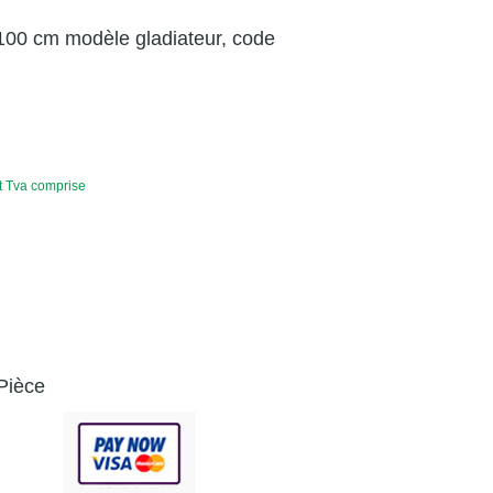
100 cm modèle gladiateur, code
t Tva comprise
Pièce