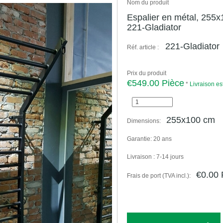
Nom du produit
Espalier en métal, 255x
221-Gladiator
221-Gladiator
Réf. article :
Prix du produit
€549.00 Pièce
*
Livraison es
255x100 cm
Dimensions:
Garantie:
20 ans
Livraison :
7-14 jours
€0.00 
Frais de port (TVA incl.):