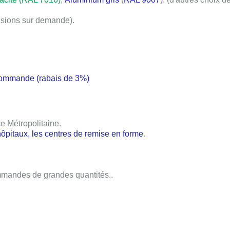
sions sur demande).
commande (rabais de 3%)
ce Métropolitaine
.
hôpitaux, les centres de remise en forme
.
mandes de grandes quantités..