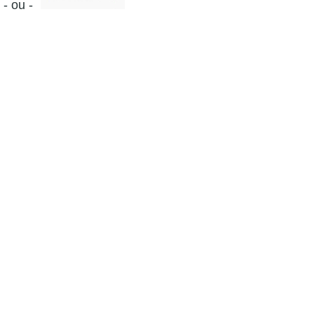
- ou -