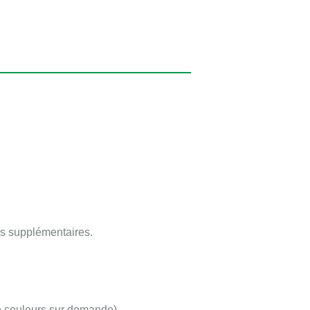
ais supplémentaires.
de couleurs sur demande).