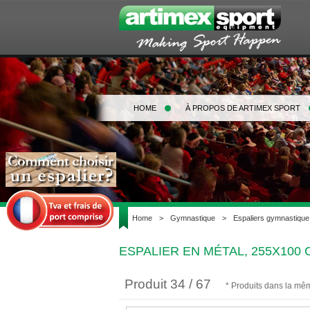
HOME
À PROPOS DE ARTIMEX SPORT
Home
>
Gymnastique
>
Espaliers gymnastique
ESPALIER EN MÉTAL, 255X100
Produit 34 / 67
* Produits dans la mê