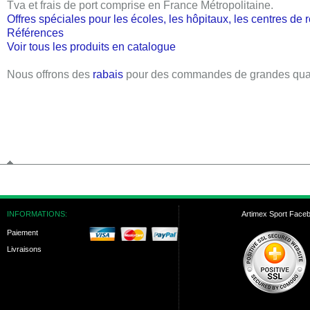
Tva et frais de port comprise en France Métropolitaine
.
Offres spéciales pour les écoles, les hôpitaux, les centres de
Références
Voir tous les produits en catalogue
Nous offrons des
rabais
pour des commandes de grandes quan
INFORMATIONS:
Artimex Sport Face
Paiement
Livraisons