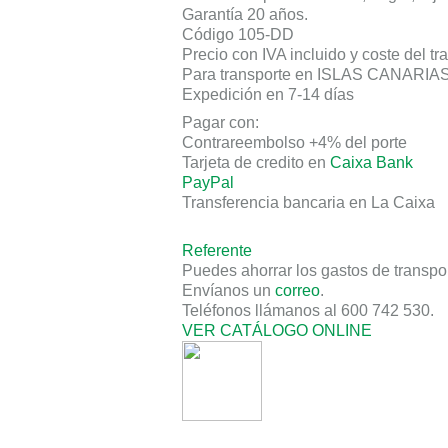
Garantía 20 años
.
Código 105-DD
Precio con
IVA incluido
y
coste del tr
Para
transporte
en ISLAS CANARIAS
Expedición en 7-14 días
Pagar con:
Contrareembolso +4% del porte
Tarjeta de credito en
Caixa Bank
PayPal
Transferencia bancaria en La Caixa
Referente
Puedes ahorrar los gastos de transpor
Envíanos un
correo
.
Teléfonos llámanos al
600 742 530
.
VER CATÁLOGO ONLINE