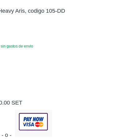
Heavy Aris, codigo 105-DD
, sin gastos de envio
0.00 SET
- o -