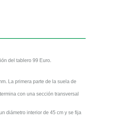
ión del tablero
99 Euro
.
mm
. La primera parte de la suela de
termina con una sección transversal
un diámetro interior de
45 cm
y se fija