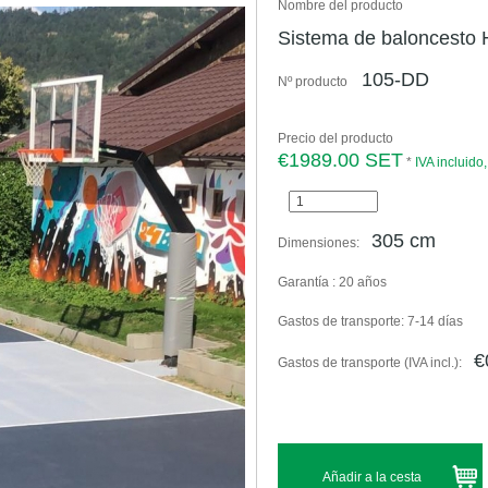
Nombre del producto
Sistema de baloncesto 
105-DD
Nº producto
Precio del producto
€1989.00 SET
*
IVA incluido
305 cm
Dimensiones:
Garantía :
20 años
Gastos de transporte:
7-14 días
€
Gastos de transporte (IVA incl.):