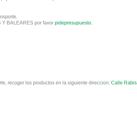
ansporte
.
 Y BALEARES por favor
pidepresupuesto
.
te, recoger los productos en la siguiente direccion:
Calle Rabis