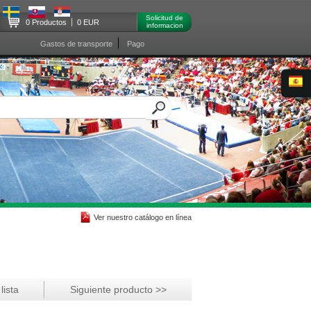
Solicitud de
0 Productos
0 EUR
informacion
Gastos de transporte
Pago
Ver nuestro catálogo en línea
lista
Siguiente producto >>