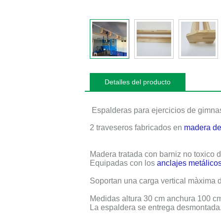
Detalles del producto
Espalderas para ejercicios de gimna
2
traveseros fabricados en
madera d
Madera tratada con barniz no toxico de
Equipadas con los
anclajes metálico
Soportan una carga vertical màxima 
Medidas altura 30 cm anchura 100 c
La espaldera se entrega desmontada