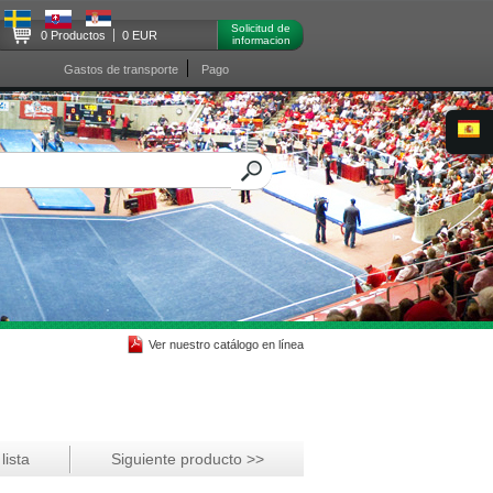
Solicitud de
0 Productos
0 EUR
informacion
Gastos de transporte
Pago
Ver nuestro catálogo en línea
lista
Siguiente producto >>