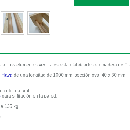
sia. Los elementos verticales están fabricados en madera de F
e Haya
de una longitud de
1000 mm
, sección oval
40 x 30 mm
.
 color natural.
s
para si fijación en la pared.
de
135 kg
.
m
.