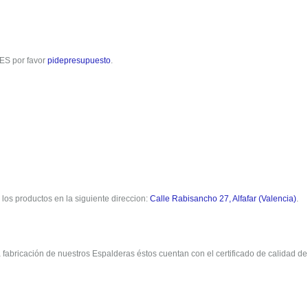
S por favor
pidepresupuesto
.
 los productos en la siguiente direccion:
Calle Rabisancho 27, Alfafar (Valencia)
.
a fabricación de nuestros Espalderas éstos cuentan con el certificado de calidad de