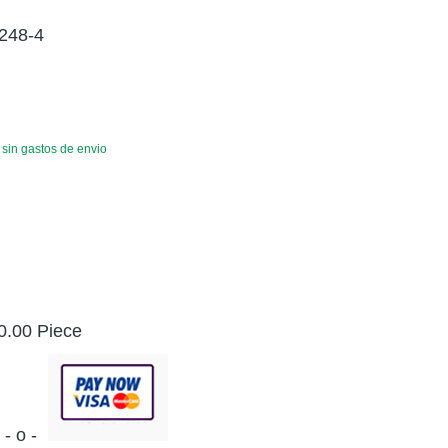
 248-4
, sin gastos de envio
0.00 Piece
- o -