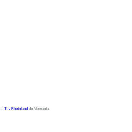
 la
Tüv Rheinland
de Alemania.