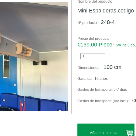
Nombre del producto
Mini Espalderas,codigo
248-4
Nº producto
Precio del producto
€139.00 Piece
*
IVA incluido
100 cm
Dimensiones:
Garantía :
10 anos
Gastos de transporte:
5-7 dias
€
Gastos de transporte (IVA incl.):