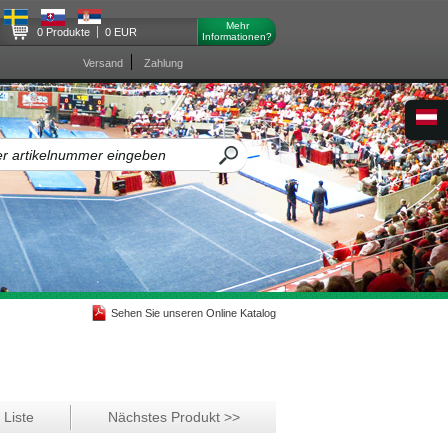
Mehr
0 Produkte
0 EUR
Informationen?
Versand
Zahlung
Sehen Sie unseren Online Katalog
 Liste
Nächstes Produkt >>